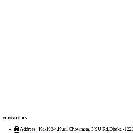
contact us
Address : Ka-193/4,Kuril Chowrasta, NSU Rd,Dhaka -1229