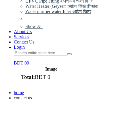
UPVC Pipe Fiting ইউপিভিসি পাইপ ফিটিং
Water Heater (Geyser) ওয়াটার হিটার (গিজার)
Water purifier water filter ওয়াটার ফিল্টার
Show All
About Us
Services
Contact Us
Login
BDT 0
0
Image
Total:
BDT 0
View cart
home
contact us