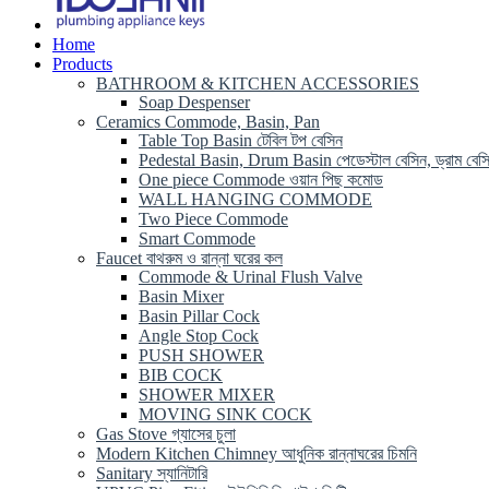
Home
Products
BATHROOM & KITCHEN ACCESSORIES
Soap Despenser
Ceramics Commode, Basin, Pan
Table Top Basin টেবিল টপ বেসিন
Pedestal Basin, Drum Basin পেডেস্টাল বেসিন, ড্রাম বেস
One piece Commode ওয়ান পিছ কমোড
WALL HANGING COMMODE
Two Piece Commode
Smart Commode
Faucet বাথরুম ও রান্না ঘরের কল
Commode & Urinal Flush Valve
Basin Mixer
Basin Pillar Cock
Angle Stop Cock
PUSH SHOWER
BIB COCK
SHOWER MIXER
MOVING SINK COCK
Gas Stove গ্যাসের চুলা
Modern Kitchen Chimney আধুনিক রান্নাঘরের চিমনি
Sanitary স্যানিটারি