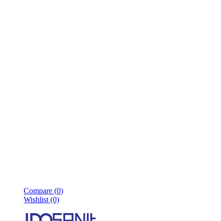
Compare (
0
)
Wishlist (0)