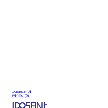
Compare (
0
)
Wishlist (0)