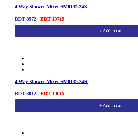
4 Way Shower Mixer SM0135-34S
BDT 8572
BDT 10715
+ Add to cart
4 Way Shower Mixer SM0135-34R
BDT 8012
BDT 10015
+ Add to cart