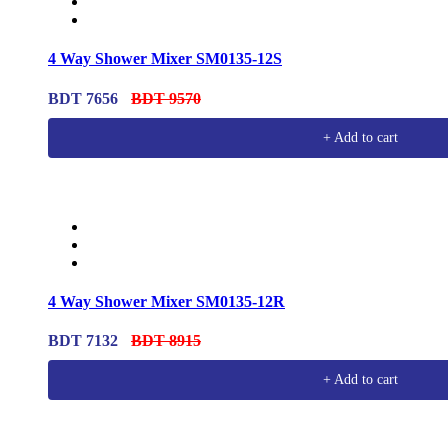
4 Way Shower Mixer SM0135-12S
BDT 7656
BDT 9570
+ Add to cart
4 Way Shower Mixer SM0135-12R
BDT 7132
BDT 8915
+ Add to cart