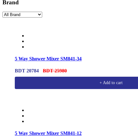
Brand
5 Way Shower Mixer SM841-34
BDT 20784
BDT 25980
+ Add to cart
5 Way Shower Mixer SM841-12