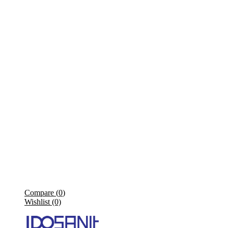
Compare (
0
)
Wishlist (0)