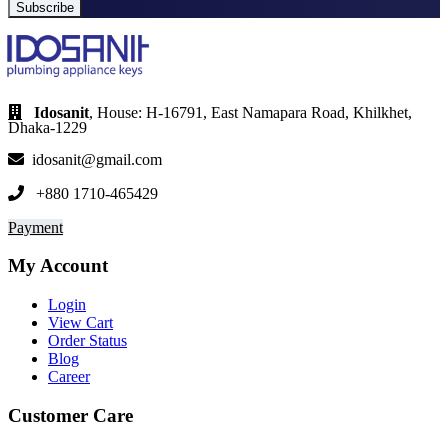
Subscribe
Idosanit
, House: H-16791, East Namapara Road, Khilkhet,
Dhaka-1229
idosanit@gmail.com
+880 1710-465429
Payment
My Account
Login
View Cart
Order Status
Blog
Career
Customer Care