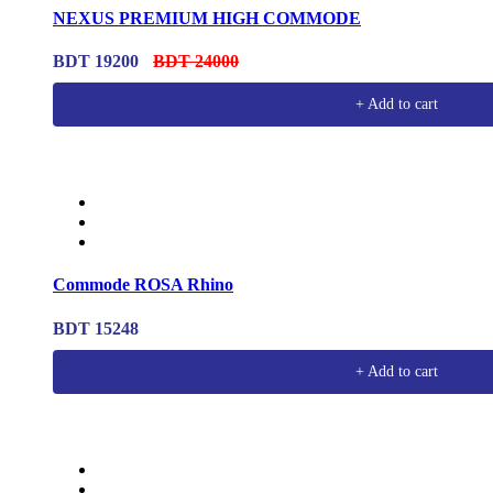
NEXUS PREMIUM HIGH COMMODE
BDT 19200
BDT 24000
+ Add to cart
Commode ROSA Rhino
BDT 15248
+ Add to cart