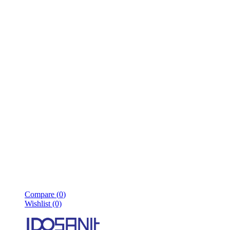
Compare (
0
)
Wishlist (0)