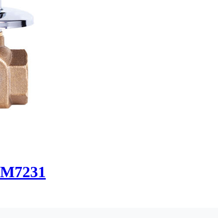
SM7231