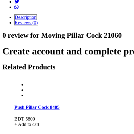
Description
Reviews (0)
0 review for Moving Pillar Cock 21060
Create account and complete pro
Related Products
Push Pillar Cock 8405
BDT 5800
+ Add to cart