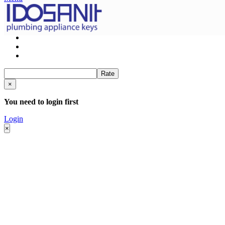
Rate
×
You need to login first
Login
×