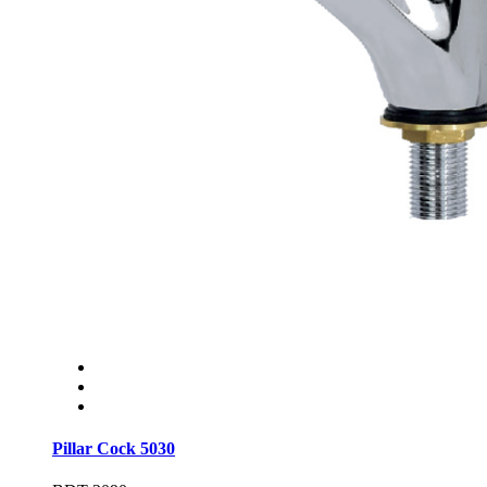
Pillar Cock 5030