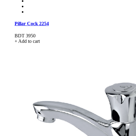
Pillar Cock 2254
BDT 3950
+ Add to cart