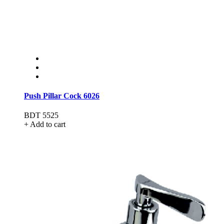
Push Pillar Cock 6026
BDT 5525
+ Add to cart