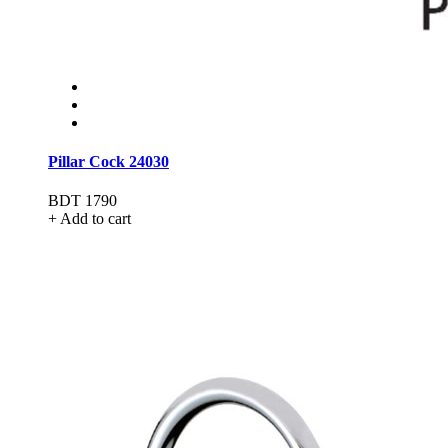
Pillar Cock 24030
BDT 1790
+ Add to cart