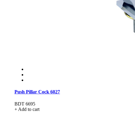
Push Pillar Cock 6027
BDT 6695
+ Add to cart