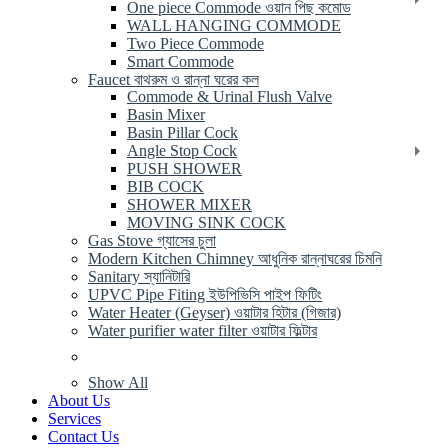
One piece Commode ওয়ান পিছ কমোড
WALL HANGING COMMODE
Two Piece Commode
Smart Commode
Faucet বাথরুম ও রান্না ঘরের কল
Commode & Urinal Flush Valve
Basin Mixer
Basin Pillar Cock
Angle Stop Cock
PUSH SHOWER
BIB COCK
SHOWER MIXER
MOVING SINK COCK
Gas Stove গ্যাসের চুলা
Modern Kitchen Chimney আধুনিক রান্নাঘরের চিমনি
Sanitary স্যানিটারি
UPVC Pipe Fiting ইউপিভিসি পাইপ ফিটিং
Water Heater (Geyser) ওয়াটার হিটার (গিজার)
Water purifier water filter ওয়াটার ফিল্টার
Show All
About Us
Services
Contact Us