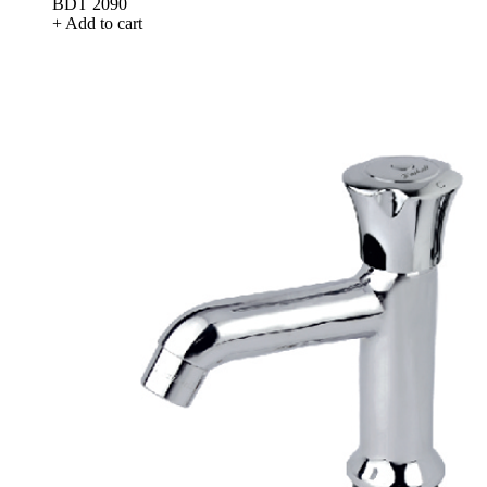
BDT 2090
+ Add to cart