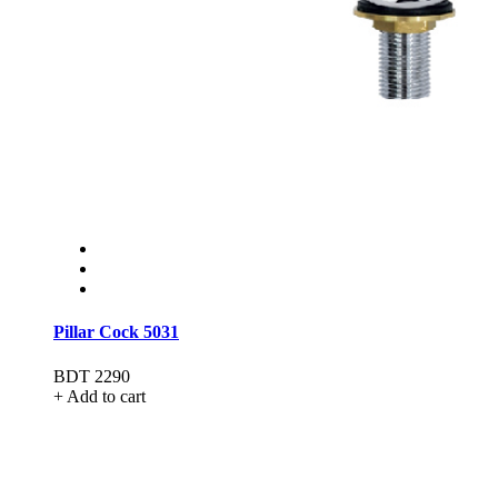
Pillar Cock 5031
BDT 2290
+ Add to cart