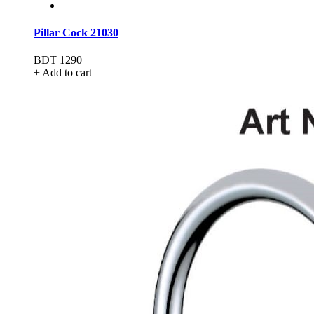
Pillar Cock 21030
BDT 1290
+ Add to cart