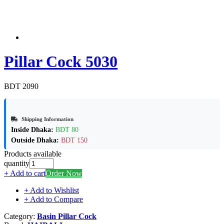
Pillar Cock 5030
BDT 2090
Shipping Information
Inside Dhaka:
BDT 80
Outside Dhaka:
BDT 150
Products available
quantity
+ Add to cart
Order Now
+ Add to Wishlist
+ Add to Compare
Category:
Basin Pillar Cock