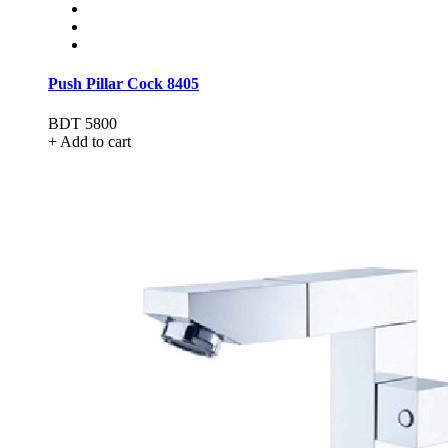
Push Pillar Cock 8405
BDT 5800
+ Add to cart